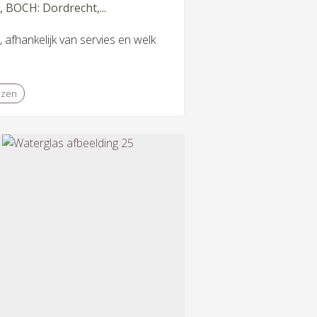
, BOCH: Dordrecht,...
, afhankelijk van servies en welk
ezen