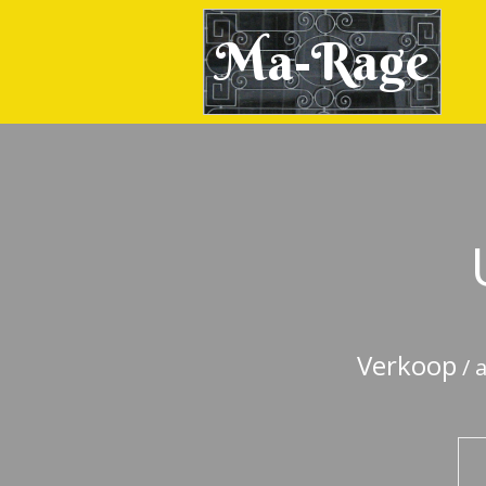
Ma-Rage
Verkoop
/ 