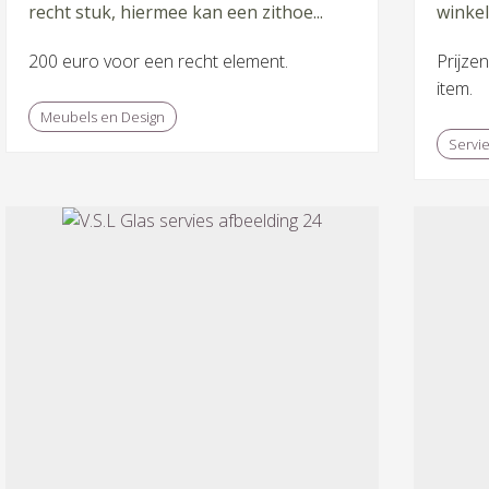
recht stuk, hiermee kan een zithoe...
winkel
200 euro voor een recht element.
Prijzen
item.
Meubels en Design
Servi