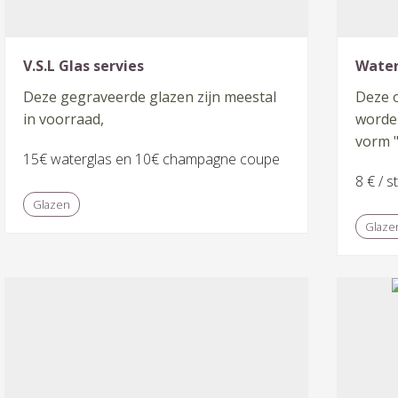
V.S.L Glas servies
Water
Deze gegraveerde glazen zijn meestal
Deze 
in voorraad,
worden
vorm "
15€ waterglas en 10€ champagne coupe
8 € / s
Glazen
Glaze