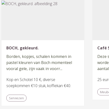
BOCH, gekleurd.
Café 
Borden, kopjes, schalen kommen in
Deze 
pastel kleuren van Boch momenteel
worde
vooral gele, zijn vaak in voorr...
aantal:
Kop en Schotel 10 €, diverse
25 eur
soepkommen €10 stuk, koffiekan €40.
Meube
Serviezen