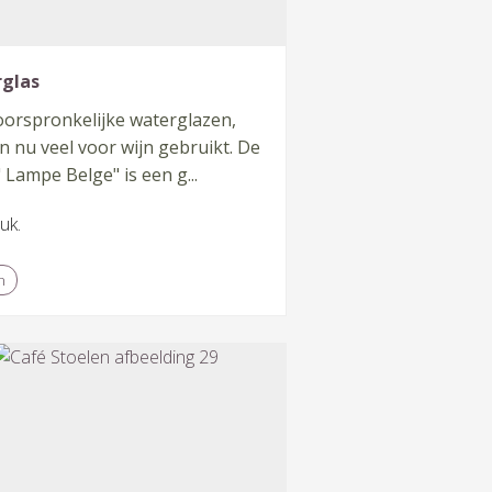
glas
oorspronkelijke waterglazen,
 nu veel voor wijn gebruikt. De
 Lampe Belge" is een g...
tuk.
n