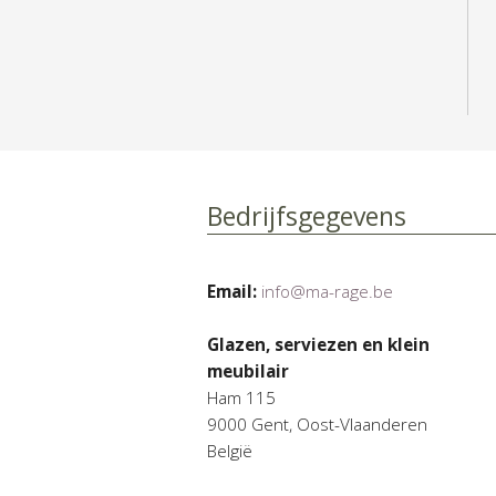
Bedrijfsgegevens
Email:
info@ma-rage.be
Glazen, serviezen en klein
meubilair
Ham 115
9000 Gent, Oost-Vlaanderen
België